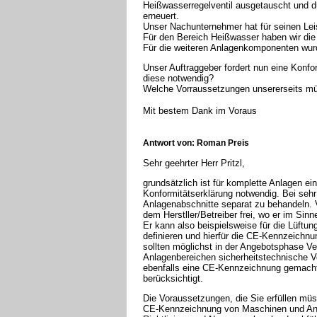
Heißwasserregelventil ausgetauscht und 
erneuert.
Unser Nachunternehmer hat für seinen Leis
Für den Bereich Heißwasser haben wir die
Für die weiteren Anlagenkomponenten wurd
Unser Auftraggeber fordert nun eine Konfo
diese notwendig?
Welche Vorraussetzungen unsererseits müs
Mit bestem Dank im Voraus
Antwort von: Roman Preis
Sehr geehrter Herr Pritzl,
grundsätzlich ist für komplette Anlagen 
Konformitätserklärung notwendig. Bei sehr
Anlagenabschnitte separat zu behandeln. 
dem Herstller/Betreiber frei, wo er im Sin
Er kann also beispielsweise für die Lüft
definieren und hierfür die CE-Kennzeichnu
sollten möglichst in der Angebotsphase 
Anlagenbereichen sicherheitstechnische 
ebenfalls eine CE-Kennzeichnung gemacht 
berücksichtigt.
Die Voraussetzungen, die Sie erfüllen müs
CE-Kennzeichnung von Maschinen und Anl