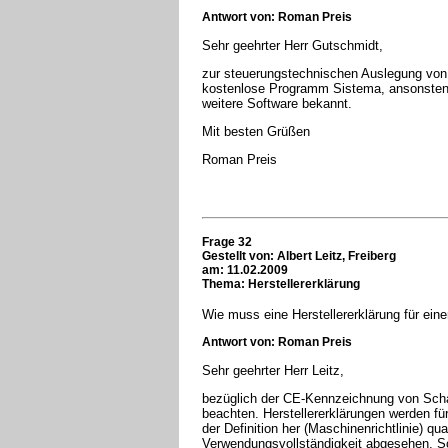
Antwort von: Roman Preis
Sehr geehrter Herr Gutschmidt,
zur steuerungstechnischen Auslegung von 
kostenlose Programm Sistema, ansonsten i
weitere Software bekannt.
Mit besten Grüßen
Roman Preis
Frage 32
Gestellt von: Albert Leitz, Freiberg
am: 11.02.2009
Thema: Herstellererklärung
Wie muss eine Herstellererklärung für ein
Antwort von: Roman Preis
Sehr geehrter Herr Leitz,
bezüglich der CE-Kennzeichnung von Schal
beachten. Herstellererklärungen werden fü
der Definition her (Maschinenrichtlinie) qu
Verwendungsvollständigkeit abgesehen. Sc