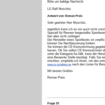
Bitte um baldige Nachricht.
LG Ralf Moschitz
Antwort von: Roman Preis
Sehr geehrter Herr Moschitz,
eigentlich kann ich es mir auch nicht vor
Speziell für Rennen hergestellte Sportboo
hier aber nicht vorliegen.
Der Hersteller eines Sportboots ist verp
können Sie Nachbesserung fordern.
Sie können die CE-Kennzeichnung gegeben
lassen. Ob Sie selbst CE-Kennzeichnen dü
unter die Kategorie Aa fällt, kann der Herste
eine Benannte Stelle benötigt. Falls Sie 
möchten, empfehle ich Ihnen, mit den ent
nach den Listen für Ben
www.ce-richtlinien.de
Mit besten Grüßen
Roman Preis
Frage 35