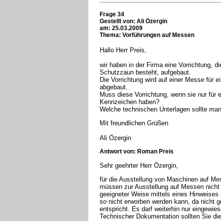
Frage 34
Gestellt von: Ali Özergin
am: 25.03.2009
Thema: Vorführungen auf Messen
Hallo Herr Preis,
wir haben in der Firma eine Vorrichtung, 
Schutzzaun besteht, aufgebaut.
Die Vorrichtung wird auf einer Messe für 
abgebaut.
Muss diese Vorrichtung, wenn sie nur für 
Kennzeichen haben?
Welche technischen Unterlagen sollte man
Mit freundlichen Grüßen
Ali Özergin
Antwort von: Roman Preis
Sehr geehrter Herr Özergin,
für die Ausstellung von Maschinen auf M
müssen zur Ausstellung auf Messen nicht 
geeigneter Weise mittels eines Hinweises
so nicht erworben werden kann, da nicht ge
entspricht. Es darf weiterhin nur eingewi
Technischer Dokumentation sollten Sie di