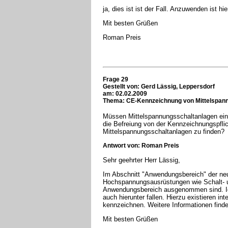
ja, dies ist ist der Fall. Anzuwenden ist hi
Mit besten Grüßen
Roman Preis
Frage 29
Gestellt von: Gerd Lässig, Leppersdorf
am: 02.02.2009
Thema: CE-Kennzeichnung von Mittelspan
Müssen Mittelspannungsschaltanlagen ei
die Befreiung von der Kennzeichnungspfli
Mittelspannungsschaltanlagen zu finden?
Antwort von: Roman Preis
Sehr geehrter Herr Lässig,
Im Abschnitt "Anwendungsbereich" der neu
Hochspannungsausrüstungen wie Schalt- 
Anwendungsbereich ausgenommen sind. Ic
auch hierunter fallen. Hierzu existieren in
kennzeichnen. Weitere Informationen find
Mit besten Grüßen