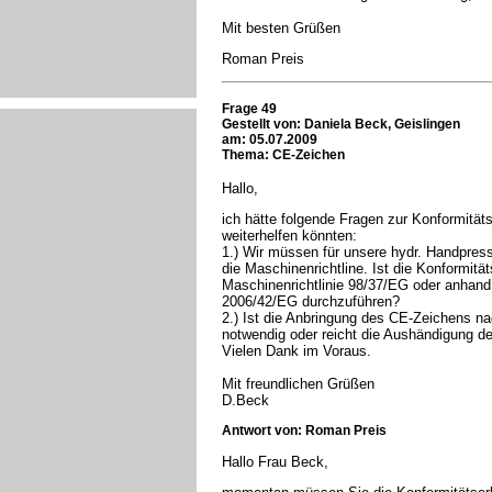
Mit besten Grüßen
Roman Preis
Frage 49
Gestellt von:
Daniela Beck, Geislingen
am: 05.07.2009
Thema: CE-Zeichen
Hallo,
ich hätte folgende Fragen zur Konformität
weiterhelfen könnten:
1.) Wir müssen für unsere hydr. Handpresse
die Maschinenrichtline. Ist die Konformitä
Maschinenrichtlinie 98/37/EG oder anhand
2006/42/EG durchzuführen?
2.) Ist die Anbringung des CE-Zeichens n
notwendig oder reicht die Aushändigung d
Vielen Dank im Voraus.
Mit freundlichen Grüßen
D.Beck
Antwort von: Roman Preis
Hallo Frau Beck,