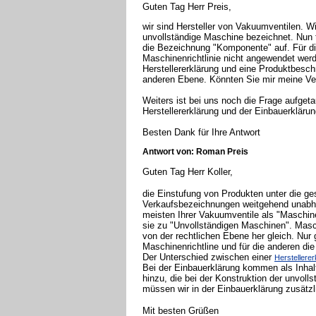
Guten Tag Herr Preis,
wir sind Hersteller von Vakuumventilen. W
unvollständige Maschine bezeichnet. Nun ta
die Bezeichnung "Komponente" auf. Für d
Maschinenrichtlinie nicht angewendet werd
Herstellererklärung und eine Produktbesch
anderen Ebene. Könnten Sie mir meine Ver
Weiters ist bei uns noch die Frage aufget
Herstellererklärung und der Einbauerklärun
Besten Dank für Ihre Antwort
Antwort von: Roman Preis
Guten Tag Herr Koller,
die Einstufung von Produkten unter die ges
Verkaufsbezeichnungen weitgehend unabhän
meisten Ihrer Vakuumventile als "Maschi
sie zu "Unvollständigen Maschinen". Mas
von der rechtlichen Ebene her gleich. Nur 
Maschinenrichtline und für die anderen die
Der Unterschied zwischen einer
Herstellerer
Bei der Einbauerklärung kommen als Inhal
hinzu, die bei der Konstruktion der unvol
müssen wir in der Einbauerklärung zusätz
Mit besten Grüßen