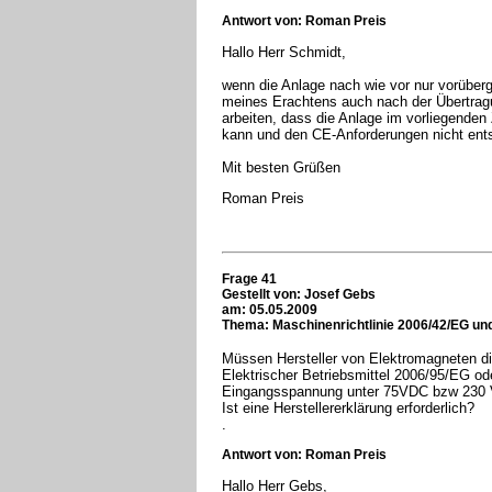
Antwort von: Roman Preis
Hallo Herr Schmidt,
wenn die Anlage nach wie vor nur vorüber
meines Erachtens auch nach der Übertrag
arbeiten, dass die Anlage im vorliegende
kann und den CE-Anforderungen nicht ents
Mit besten Grüßen
Roman Preis
Frage 41
Gestellt von:
Josef Gebs
am: 05.05.2009
Thema: Maschinenrichtlinie 2006/42/EG und
Müssen Hersteller von Elektromagneten di
Elektrischer Betriebsmittel 2006/95/EG od
Eingangsspannung unter 75VDC bzw 230 V 
Ist eine Herstellererklärung erforderlich?
.
Antwort von: Roman Preis
Hallo Herr Gebs,