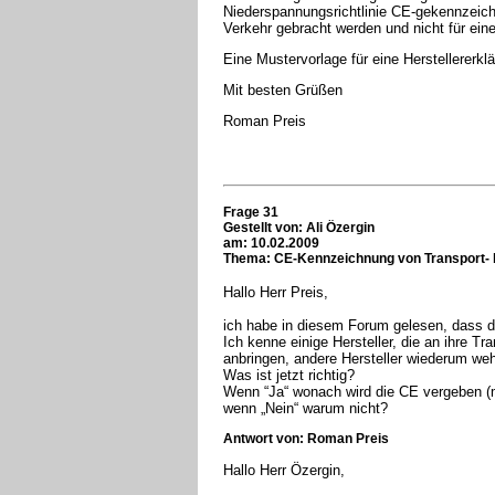
Niederspannungsrichtlinie CE-gekennzeichn
Verkehr gebracht werden und nicht für ei
Eine Mustervorlage für eine Herstellererkl
Mit besten Grüßen
Roman Preis
Frage 31
Gestellt von: Ali Özergin
am: 10.02.2009
Thema: CE-Kennzeichnung von Transport- 
Hallo Herr Preis,
ich habe in diesem Forum gelesen, dass
Ich kenne einige Hersteller, die an ihre 
anbringen, andere Hersteller wiederum we
Was ist jetzt richtig?
Wenn “Ja“ wonach wird die CE vergeben (m
wenn „Nein“ warum nicht?
Antwort von: Roman Preis
Hallo Herr Özergin,