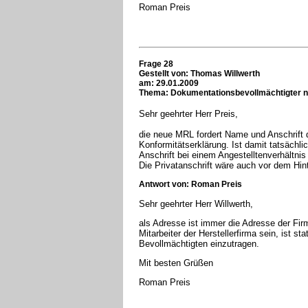
Roman Preis
Frage 28
Gestellt von: Thomas Willwerth
am: 29.01.2009
Thema: Dokumentationsbevollmächtigter 
Sehr geehrter Herr Preis,
die neue MRL fordert Name und Anschrift 
Konformitätserklärung. Ist damit tatsächlic
Anschrift bei einem Angestelltenverhältnis
Die Privatanschrift wäre auch vor dem H
Antwort von: Roman Preis
Sehr geehrter Herr Willwerth,
als Adresse ist immer die Adresse der Firm
Mitarbeiter der Herstellerfirma sein, ist s
Bevollmächtigten einzutragen.
Mit besten Grüßen
Roman Preis