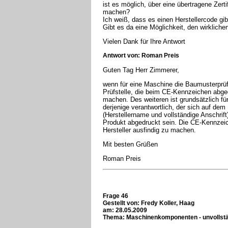
ist es möglich, über eine übertragene Zerti
machen?
Ich weiß, dass es einen Herstellercode gibt
Gibt es da eine Möglichkeit, den wirkliche
Vielen Dank für Ihre Antwort
Antwort von: Roman Preis
Guten Tag Herr Zimmerer,
wenn für eine Maschine die Baumusterprü
Prüfstelle, die beim CE-Kennzeichen abged
machen. Des weiteren ist grundsätzlich fü
derjenige verantwortlich, der sich auf dem
(Herstellername und vollständige Anschri
Produkt abgedruckt sein. Die CE-Kennzeich
Hersteller ausfindig zu machen
.
Mit besten Grüßen
Roman Preis
Frage 46
Gestellt von:
Fredy Koller, Haag
am: 28.05.2009
Thema: Maschinenkomponenten - unvollst