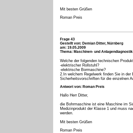
Mit besten Grüßen
Roman Preis
Frage 43
Gestellt von:
Demian Ditter, Nürnberg
am: 19.05.2009
Thema: Maschinen- und Anlagendiagnostik
Welche der folgenden technischen Produkt
-elektrischer Rollstuhl?
-elektrische Bormaschine?
2.In welchem Regelwerk finden Sie in der
Sicherheitsvorschriften für die einzelnen A
Antwort von: Roman Preis
Hallo Herr Ditter,
die Bohrmaschine ist eine Maschine im Sinn
Medizinprodukt der Klasse 1 und muss n
werden.
Mit besten Grüßen
Roman Preis