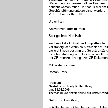
Wer ist denn in diesem Fall der Dokumenta
benannt werden muss? Ist das in diesem Fa
Geschäftsführung unterzeichnet worden.
Vielen Dank für Ihre Hilfe!
Dieter Hahn
Antwort von: Roman Preis
Sehr geehrter Herr Hahn,
wer brennt die CD mit der kompletten Te
vollständig ist? Wenn es hierfür bisher kei
vielleicht noch bestimmen. Selbstverständ
Geschäftsführung sein. Der auserwählte sol
der CE-Kennzeichnung bzw. CE-Dokument
Mit besten Grüßen
Roman Preis
Frage 38
Gestellt von:
Fredy Koller, Haag
am: 23.04.2009
Thema: CE-Kennzeichnung auf unvollständ
Guten Tag Herr Preis,
zufällig bin ich auf Ihre interessante Seit