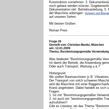
Konstruktion vornehmen. 3. Dokumentieren 
noch gebaut werden müsste. Gegebenenfal
Dokumentation inkl. Betriebsanleitung. 5.
der Maschine anbringen.
Vorlagen und Beispie
auf unseren Seiten.
Mit besten Grüßen
Roman Preis
Frage 26
Gestellt von: Christian Manitz, München
am: 12.01.2009
Thema: Bestimmungsgemäße Verwendung
Was bedeutet "Bestimmungsgemäße Verw
Ist damit der Betrieb, die Anwendung geme
Oder auch Transport, Wartung u.ä.?
Hintergrund:
Wir stellen Baumaschinen (z.B. Vibrationsp
Der Transport von solch schweren Maschine
wird die Maschine mit einer Baggerschaufel
Krans angehoben. Dabei handelt es sich 
Fragen:
1. Ist mit "Bestimmungsgemäßer Verwend
2. Ist auch ein "bestimmungsgemäßer Tr
aufzuführen?
Gibt es Literatur, wo das Thema "Bestim