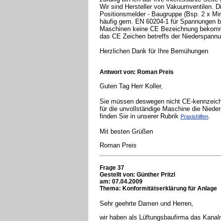
Wir sind Hersteller von Vakuumventilen. 
Positionsmelder - Baugruppe (Bsp. 2 x Mini
häufig gem. EN 60204-1 für Spannungen bi
Maschinen keine CE Bezeichnung bekommen,
das CE Zeichen betreffs der Niederspannu
Herzlichen Dank für Ihre Bemühungen
Antwort von: Roman Preis
Guten Tag Herr Koller,
Sie müssen deswegen nicht CE-kennzeichnen
für die unvollständige Maschine die Nieders
finden Sie in unserer Rubrik
.
Praxishilfen
Mit besten Grüßen
Roman Preis
Frage 37
Gestellt von:
Günther Pritzl
am: 07.04.2009
Thema: Konformitätserklärung für Anlage
Sehr geehrte Damen und Herren,
wir haben als Lüftungsbaufirma das Kanal