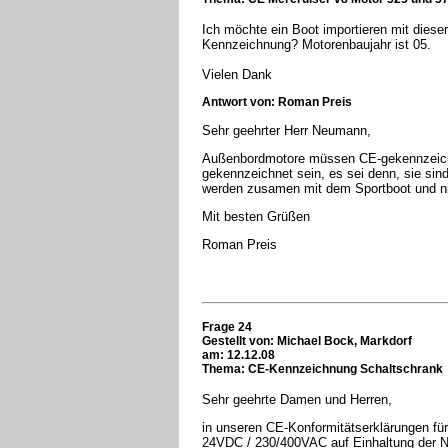
Ich möchte ein Boot importieren mit diese
Kennzeichnung? Motorenbaujahr ist 05.
Vielen Dank
Antwort von: Roman Preis
Sehr geehrter Herr Neumann,
Außenbordmotore müssen CE-gekennzeich
gekennzeichnet sein, es sei denn, sie si
werden zusamen mit dem Sportboot und ni
Mit besten Grüßen
Roman Preis
Frage 24
Gestellt von: Michael Bock, Markdorf
am: 12.12.08
Thema: CE-Kennzeichnung Schaltschrank
Sehr geehrte Damen und Herren,
in unseren CE-Konformitätserklärungen fü
24VDC / 230/400VAC auf Einhaltung der N