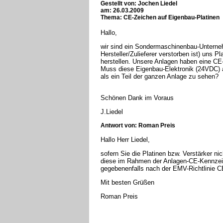
Gestellt von: Jochen Liedel
am: 26.03.2009
Thema: CE-Zeichen auf Eigenbau-Platinen
Hallo,
wir sind ein Sondermaschinenbau-Unterneh
Hersteller/Zulieferer verstorben ist) uns P
herstellen. Unsere Anlagen haben eine C
Muss diese Eigenbau-Elektronik (24VDC) 
als ein Teil der ganzen Anlage zu sehen?
Schönen Dank im Voraus
J.Liedel
Antwort von: Roman Preis
Hallo Herr Liedel,
sofern Sie die Platinen bzw. Verstärker nic
diese im Rahmen der Anlagen-CE-Kennzei
gegebenenfalls nach der EMV-Richtlinie 
Mit besten Grüßen
Roman Preis