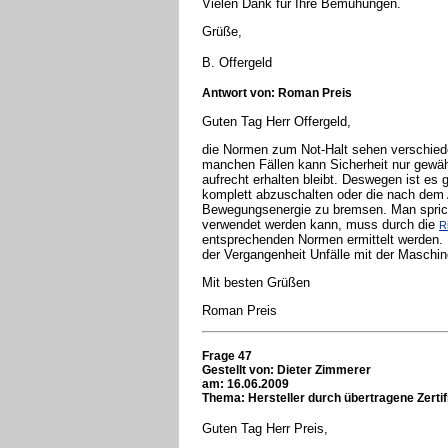
Vielen Dank für Ihre Bemühungen.
Grüße,
B. Offergeld
Antwort von: Roman Preis
Guten Tag Herr Offergeld,
die Normen zum Not-Halt sehen verschieden
manchen Fällen kann Sicherheit nur gewäh
aufrecht erhalten bleibt. Deswegen ist es 
komplett abzuschalten oder die nach dem 
Bewegungsenergie zu bremsen. Man sprich
verwendet werden kann, muss durch die
R
entsprechenden Normen ermittelt werden. H
der Vergangenheit Unfälle mit der Masch
Mit besten Grüßen
Roman Preis
Frage 47
Gestellt von:
Dieter Zimmerer
am: 16.06.2009
Thema: Hersteller durch übertragene Zerti
Guten Tag Herr Preis,