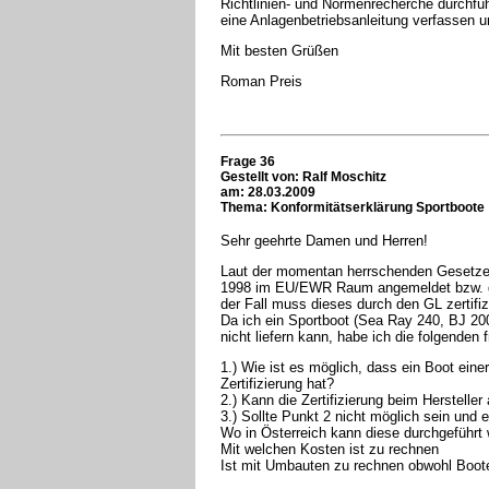
Richtlinien- und Normenrecherche durchfüh
eine Anlagenbetriebsanleitung verfassen u
Mit besten Grüßen
Roman Preis
Frage 36
Gestellt von: Ralf Moschitz
am: 28.03.2009
Thema: Konformitätserklärung Sportboote
Sehr geehrte Damen und Herren!
Laut der momentan herrschenden Gesetze
1998 im EU/EWR Raum angemeldet bzw. geb
der Fall muss dieses durch den GL zertifiz
Da ich ein Sportboot (Sea Ray 240, BJ 2002
nicht liefern kann, habe ich die folgenden 
1.) Wie ist es möglich, dass ein Boot ein
Zertifizierung hat?
2.) Kann die Zertifizierung beim Herstelle
3.) Sollte Punkt 2 nicht möglich sein und 
Wo in Österreich kann diese durchgeführt
Mit welchen Kosten ist zu rechnen
Ist mit Umbauten zu rechnen obwohl Boote 