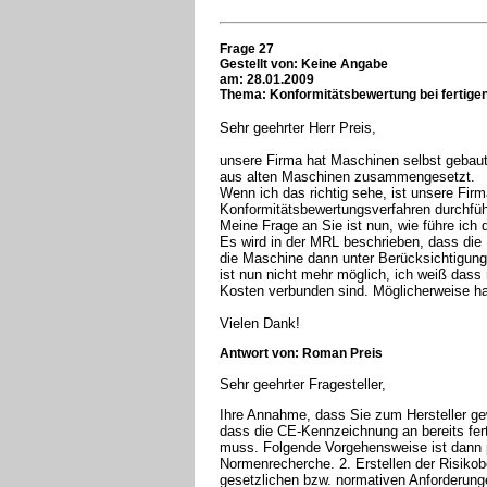
Frage 27
Gestellt von: Keine Angabe
am: 28.01.2009
Thema: Konformitätsbewertung bei fertige
Sehr geehrter Herr Preis,
unsere Firma hat Maschinen selbst gebaut
aus alten Maschinen zusammengesetzt.
Wenn ich das richtig sehe, ist unsere Fi
Konformitätsbewertungsverfahren durchfüh
Meine Frage an Sie ist nun, wie führe ich
Es wird in der MRL beschrieben, dass die 
die Maschine dann unter Berücksichtigung
ist nun nicht mehr möglich, ich weiß das
Kosten verbunden sind. Möglicherweise ha
Vielen Dank!
Antwort von: Roman Preis
Sehr geehrter Fragesteller,
Ihre Annahme, dass Sie zum Hersteller gewo
dass die CE-Kennzeichnung an bereits fe
muss. Folgende Vorgehensweise ist dann pr
Normenrecherche. 2. Erstellen der Risikobe
gesetzlichen bzw. normativen Anforderung