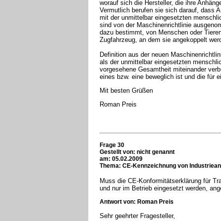
worauf sich die Hersteller, die ihre Anhän
Vermutlich berufen sie sich darauf, dass 
mit der unmittelbar eingesetzten menschlic
sind von der Maschinenrichtlinie ausgenom
dazu bestimmt, von Menschen oder Tiere
Zugfahrzeug, an dem sie angekoppelt wer
Definition aus der neuen Maschinenrichtli
als der unmittelbar eingesetzten menschlic
vorgesehene Gesamtheit miteinander verb
eines bzw. eine beweglich ist und die fü
Mit besten Grüßen
Roman Preis
Frage 30
Gestellt von: nicht genannt
am: 05.02.2009
Thema: CE-Kennzeichnung von Industriea
Muss die CE-Konformitätserklärung für T
und nur im Betrieb eingesetzt werden, an
Antwort von: Roman Preis
Sehr geehrter Fragesteller,