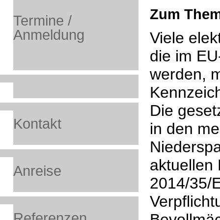
Zum Them
Termine /
Anmeldung
Viele elek
die im EU
werden, 
Kennzeich
Die gesetz
Kontakt
in den me
Niederspa
aktuellen
Anreise
2014/35/E
Verpflicht
Referenzen
Bevollmäc