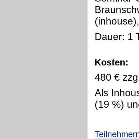
Braunschw
(inhouse),
Dauer: 1 
Kosten:
480 € zzg
Als Inhou
(19 %) un
Teilnehmer