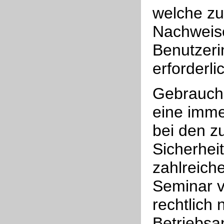
welche zu
Nachweise
Benutzeri
erforderli
Gebrauch
eine imme
bei den z
Sicherhe
zahlreich
Seminar ve
rechtlich
Betriebsa