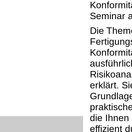
Konformit
Seminar a
Die Theme
Fertigung
Konformit
ausführlic
Risikoana
erklärt. S
Grundlage
praktisch
die Ihnen 
effizient 