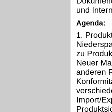
Dokumente
und Intern
Agenda:
1. Produk
Niederspa
zu Produk
Neuer Mas
anderen Ri
Konformitä
verschied
Import/Ex
Produktsic