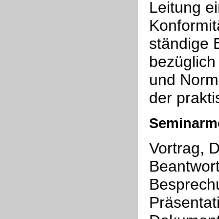
Leitung ei
Konformit
ständige 
bezüglich 
und Norme
der prakt
Seminarm
Vortrag, 
Beantwort
Besprechu
Präsentat