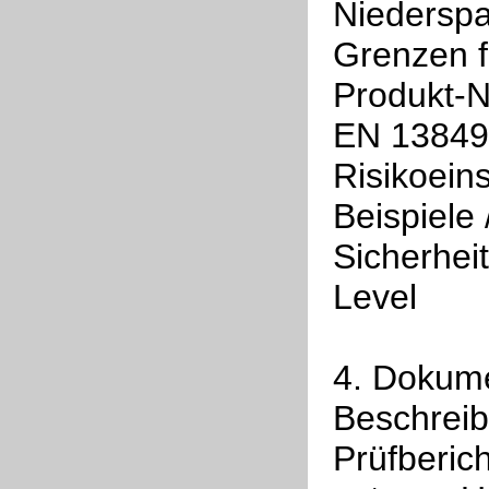
Niederspa
Grenzen f
Produkt-
EN 13849 
Risikoein
Beispiele
Sicherhei
Level
4. Dokume
Beschreib
Prüfberich