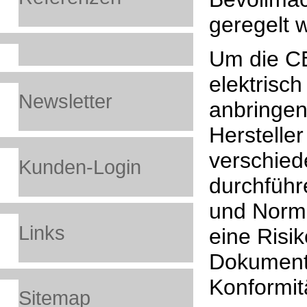
geregelt 
Um die C
elektrisc
Newsletter
anbringen
Hersteller
verschied
Kunden-Login
durchführ
und Norm
Links
eine Risi
Dokument
Konformitä
Sitemap