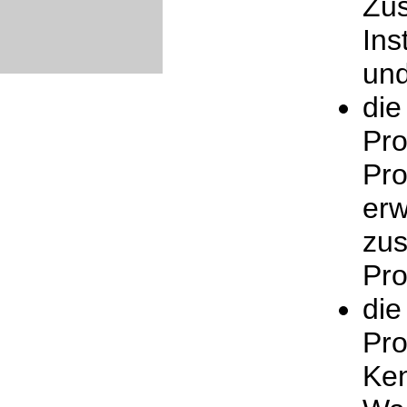
Zu
Ins
und
die
Pro
Pro
erw
zu
Pro
die
Pro
Ken