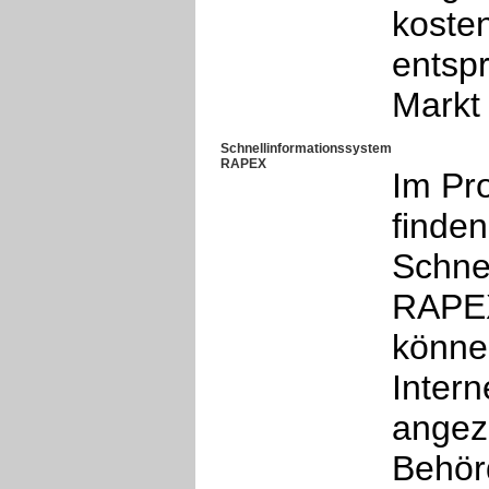
kosten
entsp
Markt
Schnellinformationssystem
RAPEX
Im Pr
finden
Schne
RAPE
könne
Intern
angez
Behör